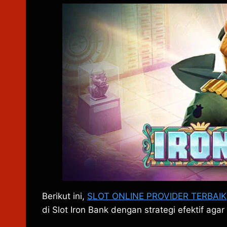
Berikut ini,
SLOT ONLINE PROVIDER TERBAIK
di Slot Iron Bank dengan strategi efektif aga