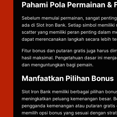
Pahami Pola Permainan & 
Sebelum memulai permainan, sangat penting
ada di Slot Iron Bank. Setiap simbol memiliki
scatter yang memiliki peran penting dalam m
dapat merencanakan langkah secara lebih t
Fitur bonus dan putaran gratis juga harus 
hasil maksimal. Pengetahuan dasar ini menja
dan menguntungkan bagi pemain.
Manfaatkan Pilihan Bonus
Slot Iron Bank memiliki berbagai pilihan b
meningkatkan peluang kemenangan besar. B
pengganda kemenangan atau putaran gratis 
memilih opsi bonus yang sesuai dengan strat