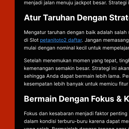
menjadi jalan menuju jackpot besar. Strategi 
Atur Taruhan Dengan Strat
Mengatur taruhan dengan baik adalah salah
di Slot
petanitoto2 daftar
. Jangan memasang 
mulai dengan nominal kecil untuk mempelajar
Setelah menemukan momen yang tepat, tingk
kemenangan semakin besar. Strategi ini aka
sehingga Anda dapat bermain lebih lama. Pe
kesempatan lebih banyak untuk memicu fitu
Bermain Dengan Fokus & 
Fokus dan kesabaran menjadi faktor penting 
dalam kondisi terburu-buru karena dapat m
yang salah. Bermainlah dengan tenang agar