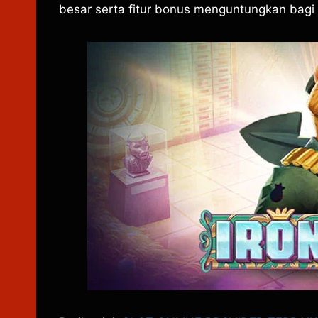
t
e
s
e
p
e
r
besar serta fitur bonus menguntungkan bagi
s
b
e
g
e
e
A
o
n
r
p
o
g
a
p
k
e
m
r