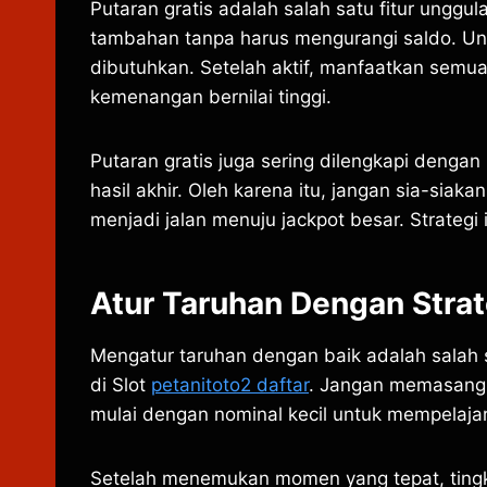
Putaran gratis adalah salah satu fitur unggu
tambahan tanpa harus mengurangi saldo. Untu
dibutuhkan. Setelah aktif, manfaatkan semua
kemenangan bernilai tinggi.
Putaran gratis juga sering dilengkapi den
hasil akhir. Oleh karena itu, jangan sia-siaka
menjadi jalan menuju jackpot besar. Strategi 
Atur Taruhan Dengan Strat
Mengatur taruhan dengan baik adalah salah
di Slot
petanitoto2 daftar
. Jangan memasang 
mulai dengan nominal kecil untuk mempelajar
Setelah menemukan momen yang tepat, tingk