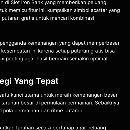
lan di Slot Iron Bank yang memberikan peluang
k memicu fitur ini, kumpulkan simbol scatter yang
 putaran gratis untuk mencari kombinasi
gan pengganda kemenangan yang dapat memperbesar
n kesempatan ini karena setiap putaran gratis bisa
ini penting agar hasil bermain semakin optimal.
egi Yang Tepat
 satu kunci utama untuk meraih kemenangan besar
taruhan besar di permulaan permainan. Sebaiknya
i pola permainan dan ritme putaran.
atkan taruhan secara bertahap agar peluang