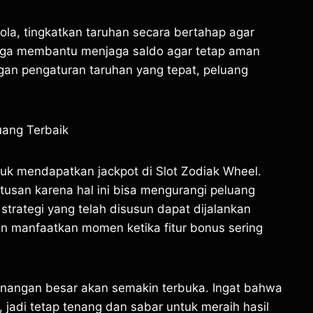
la, tingkatkan taruhan secara bertahap agar
 juga membantu menjaga saldo agar tetap aman
gan pengaturan taruhan yang tepat, peluang
uang Terbaik
uk mendapatkan jackpot di Slot Zodiak Wheel.
san karena hal ini bisa mengurangi peluang
strategi yang telah disusun dapat dijalankan
an manfaatkan momen ketika fitur bonus sering
enangan besar akan semakin terbuka. Ingat bahwa
 jadi tetap tenang dan sabar untuk meraih hasil