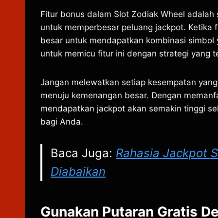
Fitur bonus dalam Slot Zodiak Wheel adalah 
untuk memperbesar peluang jackpot. Ketika f
besar untuk mendapatkan kombinasi simbol y
untuk memicu fitur ini dengan strategi yang t
Jangan melewatkan setiap kesempatan yang d
menuju kemenangan besar. Dengan memanfaat
mendapatkan jackpot akan semakin tinggi s
bagi Anda.
Baca Juga:
Rahasia Jackpot S
Diabaikan
Gunakan Putaran Gratis De