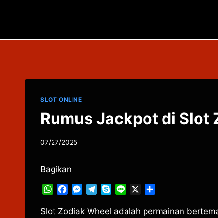
Skip
to
content
SLOT ONLINE
Rumus Jackpot di Slot
07/27/2025
Bagikan
W
F
M
T
S
L
X
S
h
a
e
e
k
i
h
a
c
s
l
y
n
a
Slot Zodiak Wheel adalah permainan bertem