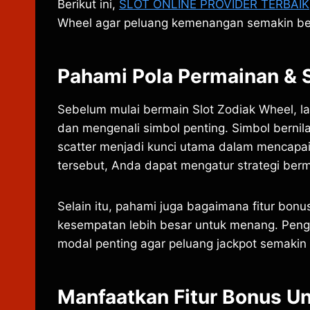
Berikut ini,
SLOT ONLINE PROVIDER TERBAIK
Wheel agar peluang kemenangan semakin besa
Pahami Pola Permainan & 
Sebelum mulai bermain Slot Zodiak Wheel, 
dan mengenali simbol penting. Simbol bernila
scatter menjadi kunci utama dalam mencapai
tersebut, Anda dapat mengatur strategi berma
Selain itu, pahami juga bagaimana fitur bonu
kesempatan lebih besar untuk menang. Pen
modal penting agar peluang jackpot semakin 
Manfaatkan Fitur Bonus U