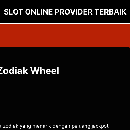
SLOT ONLINE PROVIDER TERBAIK
 Zodiak Wheel
a zodiak yang menarik dengan peluang jackpot