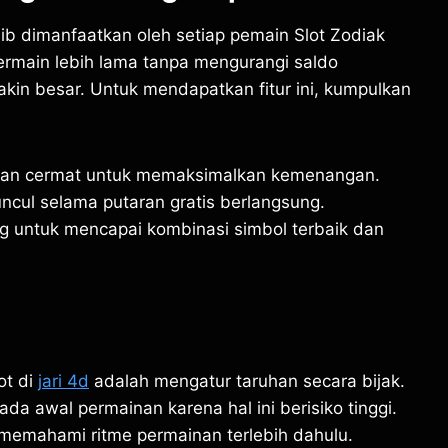
jib dimanfaatkan oleh setiap pemain Slot Zodiak
ermain lebih lama tanpa mengurangi saldo
kin besar. Untuk mendapatkan fitur ini, kumpulkan
engan cermat untuk memaksimalkan kemenangan.
ncul selama putaran gratis berlangsung.
g untuk mencapai kombinasi simbol terbaik dan
ot di
jari 4d
adalah mengatur taruhan secara bijak.
 awal permainan karena hal ini berisiko tinggi.
 memahami ritme permainan terlebih dahulu.