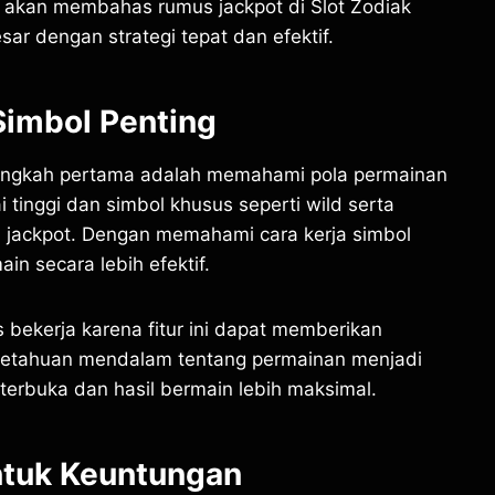
akan membahas rumus jackpot di Slot Zodiak
r dengan strategi tepat dan efektif.
Simbol Penting
langkah pertama adalah memahami pola permainan
i tinggi dan simbol khusus seperti wild serta
 jackpot. Dengan memahami cara kerja simbol
in secara lebih efektif.
s bekerja karena fitur ini dapat memberikan
getahuan mendalam tentang permainan menjadi
terbuka dan hasil bermain lebih maksimal.
ntuk Keuntungan