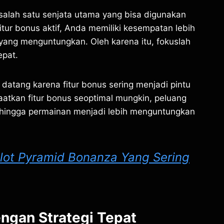
salah satu senjata utama yang bisa digunakan
itur bonus aktif, Anda memiliki kesempatan lebih
ang menguntungkan. Oleh karena itu, fokuslah
epat.
atang karena fitur bonus sering menjadi pintu
kan fitur bonus seoptimal mungkin, peluang
ehingga permainan menjadi lebih menguntungkan
lot Pyramid Bonanza Yang Sering
ngan Strategi Tepat