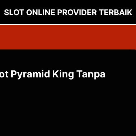
SLOT ONLINE PROVIDER TERBAIK
lot Pyramid King Tanpa