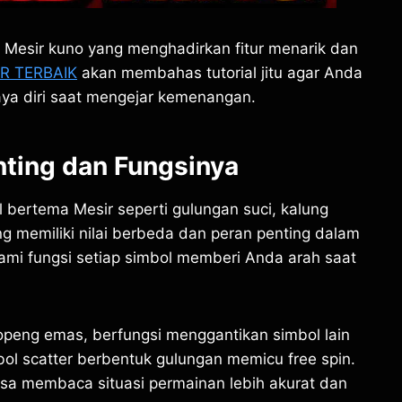
 Mesir kuno yang menghadirkan fitur menarik dan
R TERBAIK
akan membahas tutorial jitu agar Anda
caya diri saat mengejar kemenangan.
nting dan Fungsinya
bertema Mesir seperti gulungan suci, kalung
g memiliki nilai berbeda dan peran penting dalam
 fungsi setiap simbol memberi Anda arah saat
peng emas, berfungsi menggantikan simbol lain
ol scatter berbentuk gulungan memicu free spin.
isa membaca situasi permainan lebih akurat dan