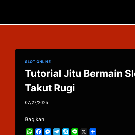
Skip
to
content
SLOT ONLINE
Tutorial Jitu Bermain S
Takut Rugi
07/27/2025
Bagikan
W
F
M
T
S
L
X
S