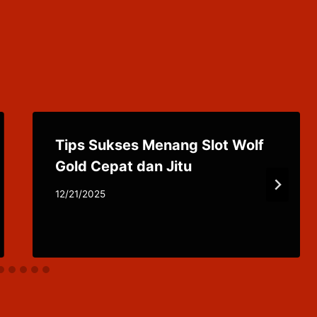
Tips Sukses Menang Slot Wolf
Gold Cepat dan Jitu
12/21/2025