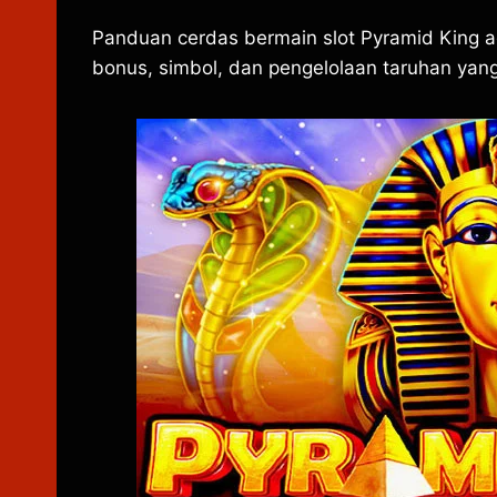
h
a
e
e
k
i
h
a
c
s
l
y
n
a
Panduan cerdas bermain slot Pyramid King ag
t
e
s
e
p
e
r
bonus, simbol, dan pengelolaan taruhan yang
s
b
e
g
e
e
A
o
n
r
p
o
g
a
p
k
e
m
r