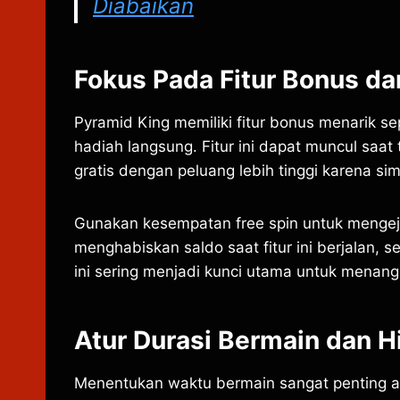
Diabaikan
Fokus Pada Fitur Bonus da
Pyramid King memiliki fitur bonus menarik s
hadiah langsung. Fitur ini dapat muncul saat 
gratis dengan peluang lebih tinggi karena si
Gunakan kesempatan free spin untuk mengejar
menghabiskan saldo saat fitur ini berjalan, 
ini sering menjadi kunci utama untuk menan
Atur Durasi Bermain dan H
Menentukan waktu bermain sangat penting ag