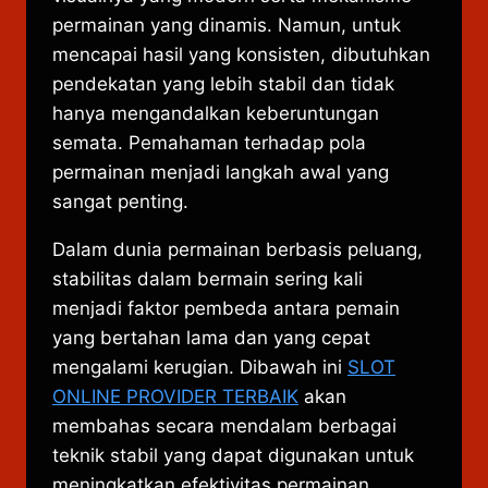
permainan yang dinamis. Namun, untuk
mencapai hasil yang konsisten, dibutuhkan
pendekatan yang lebih stabil dan tidak
hanya mengandalkan keberuntungan
semata. Pemahaman terhadap pola
permainan menjadi langkah awal yang
sangat penting.
Dalam dunia permainan berbasis peluang,
stabilitas dalam bermain sering kali
menjadi faktor pembeda antara pemain
yang bertahan lama dan yang cepat
mengalami kerugian. Dibawah ini
SLOT
ONLINE PROVIDER TERBAIK
akan
membahas secara mendalam berbagai
teknik stabil yang dapat digunakan untuk
meningkatkan efektivitas permainan.