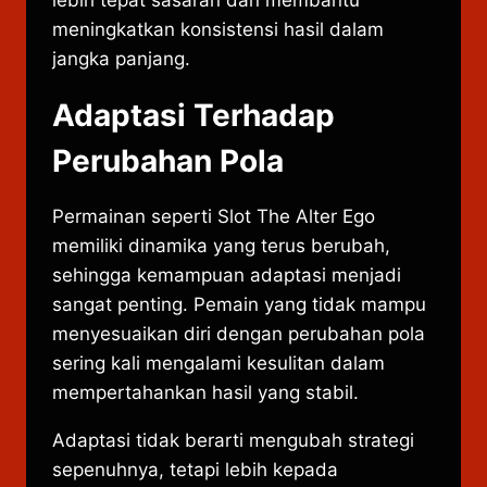
lebih tepat sasaran dan membantu
meningkatkan konsistensi hasil dalam
jangka panjang.
Adaptasi Terhadap
Perubahan Pola
Permainan seperti Slot The Alter Ego
memiliki dinamika yang terus berubah,
sehingga kemampuan adaptasi menjadi
sangat penting. Pemain yang tidak mampu
menyesuaikan diri dengan perubahan pola
sering kali mengalami kesulitan dalam
mempertahankan hasil yang stabil.
Adaptasi tidak berarti mengubah strategi
sepenuhnya, tetapi lebih kepada