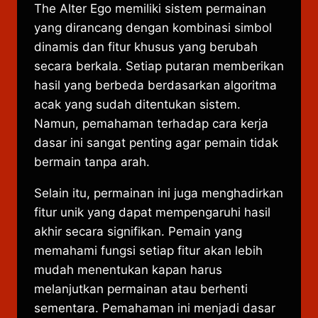
The Alter Ego memiliki sistem permainan
yang dirancang dengan kombinasi simbol
dinamis dan fitur khusus yang berubah
secara berkala. Setiap putaran memberikan
hasil yang berbeda berdasarkan algoritma
acak yang sudah ditentukan sistem.
Namun, pemahaman terhadap cara kerja
dasar ini sangat penting agar pemain tidak
bermain tanpa arah.
Selain itu, permainan ini juga menghadirkan
fitur unik yang dapat mempengaruhi hasil
akhir secara signifikan. Pemain yang
memahami fungsi setiap fitur akan lebih
mudah menentukan kapan harus
melanjutkan permainan atau berhenti
sementara. Pemahaman ini menjadi dasar