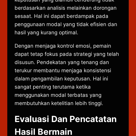
berdasarkan analisis melainkan dorongan
sesaat. Hal ini dapat berdampak pada
penggunaan modal yang tidak efisien dan
hasil yang kurang optimal.
Dengan menjaga kontrol emosi, pemain
dapat tetap fokus pada strategi yang telah
disusun. Pendekatan yang tenang dan
terukur membantu menjaga konsistensi
dalam pengambilan keputusan. Hal ini
sangat penting terutama ketika
menggunakan modal terbatas yang
membutuhkan ketelitian lebih tinggi.
Evaluasi Dan Pencatatan
Hasil Bermain