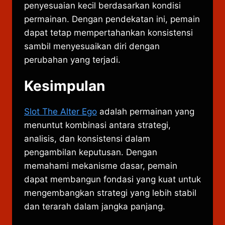
penyesuaian kecil berdasarkan kondisi
permainan. Dengan pendekatan ini, pemain
dapat tetap mempertahankan konsistensi
sambil menyesuaikan diri dengan
perubahan yang terjadi.
Kesimpulan
Slot The Alter Ego
adalah permainan yang
menuntut kombinasi antara strategi,
analisis, dan konsistensi dalam
pengambilan keputusan. Dengan
memahami mekanisme dasar, pemain
dapat membangun fondasi yang kuat untuk
mengembangkan strategi yang lebih stabil
dan terarah dalam jangka panjang.