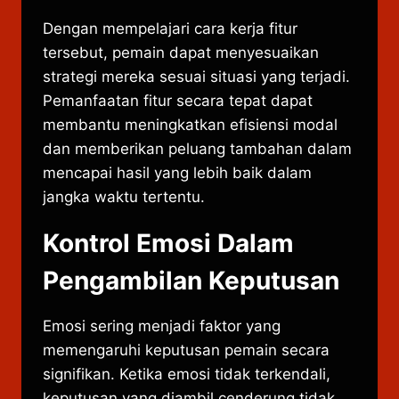
Dengan mempelajari cara kerja fitur
tersebut, pemain dapat menyesuaikan
strategi mereka sesuai situasi yang terjadi.
Pemanfaatan fitur secara tepat dapat
membantu meningkatkan efisiensi modal
dan memberikan peluang tambahan dalam
mencapai hasil yang lebih baik dalam
jangka waktu tertentu.
Kontrol Emosi Dalam
Pengambilan Keputusan
Emosi sering menjadi faktor yang
memengaruhi keputusan pemain secara
signifikan. Ketika emosi tidak terkendali,
keputusan yang diambil cenderung tidak