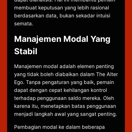
membuat keputusan yang lebih rasional
berdasarkan data, bukan sekadar intuisi
semata.
Manajemen Modal Yang
Stabil
Manajemen modal adalah elemen penting
yang tidak boleh diabaikan dalam The Alter
Ego. Tanpa pengaturan yang baik, pemain
dapat dengan cepat kehilangan kontrol
terhadap penggunaan saldo mereka. Oleh
karena itu, menetapkan batas penggunaan
menjadi langkah awal yang sangat penting.
Pembagian modal ke dalam beberapa