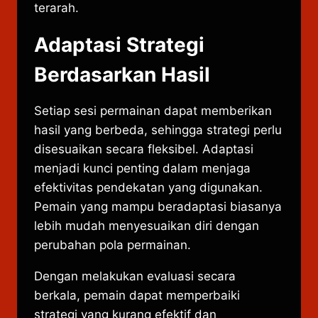
terarah.
Adaptasi Strategi
Berdasarkan Hasil
Setiap sesi permainan dapat memberikan
hasil yang berbeda, sehingga strategi perlu
disesuaikan secara fleksibel. Adaptasi
menjadi kunci penting dalam menjaga
efektivitas pendekatan yang digunakan.
Pemain yang mampu beradaptasi biasanya
lebih mudah menyesuaikan diri dengan
perubahan pola permainan.
Dengan melakukan evaluasi secara
berkala, pemain dapat memperbaiki
strategi yang kurang efektif dan