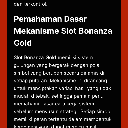
dan terkontrol.
Pemahaman Dasar
Mekanisme Slot Bonanza
Gold
Slot Bonanza Gold memiliki sistem
gulungan yang bergerak dengan pola
simbol yang berubah secara dinamis di
setiap putaran. Mekanisme ini dirancang
untuk menciptakan variasi hasil yang tidak
mudah ditebak, sehingga pemain perlu
memahami dasar cara kerja sistem
sebelum menyusun strategi. Setiap simbol
memiliki peran tertentu dalam membentuk
kombinasi yang dapat memicu hasil