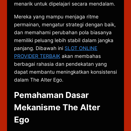
menarik untuk dipelajari secara mendalam.
Mereka yang mampu menjaga ritme
permainan, mengatur strategi dengan baik,
dan memahami perubahan pola biasanya
memiliki peluang lebih stabil dalam jangka
panjang. Dibawah ini
SLOT ONLINE
PROVIDER TERBAIK
akan membahas
berbagai rahasia dan pendekatan yang
dapat membantu meningkatkan konsistensi
dalam The Alter Ego.
Pemahaman Dasar
Mekanisme The Alter
Ego