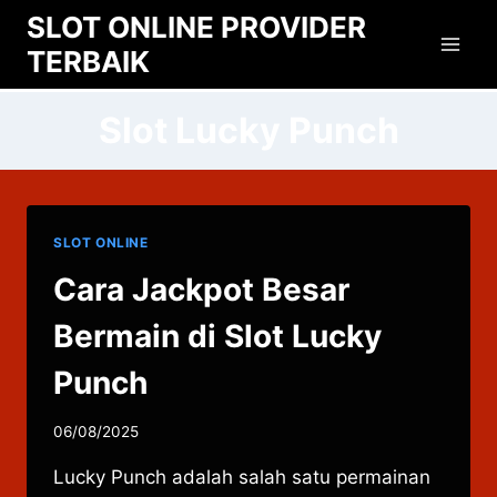
Skip
SLOT ONLINE PROVIDER
to
TERBAIK
content
Slot Lucky Punch
SLOT ONLINE
Cara Jackpot Besar
Bermain di Slot Lucky
Punch
06/08/2025
Lucky Punch adalah salah satu permainan