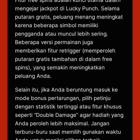
Fitur free spins adalah kunci utama dalam
mengejar jackpot di Lucky Punch. Selama
putaran gratis, peluang menang meningkat
karena beberapa simbol memiliki
pengganda atau muncul lebih sering.
Beberapa versi permainan juga
memberikan fitur retrigger (memperoleh
putaran gratis tambahan di dalam free
spins), yang semakin meningkatkan
peluang Anda.
Selain itu, jika Anda beruntung masuk ke
mode bonus pertarungan, pilih petinju
dengan statistik tertinggi atau fitur khusus
seperti “Double Damage” agar hadiah yang
Anda peroleh lebih maksimal. Jangan
terburu-buru saat memilih gunakan waktu