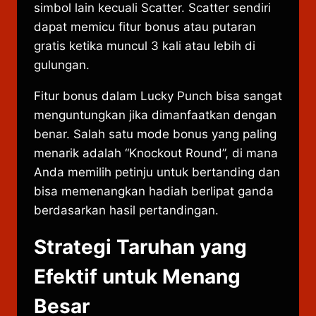
simbol lain kecuali Scatter. Scatter sendiri
dapat memicu fitur bonus atau putaran
gratis ketika muncul 3 kali atau lebih di
gulungan.
Fitur bonus dalam Lucky Punch bisa sangat
menguntungkan jika dimanfaatkan dengan
benar. Salah satu mode bonus yang paling
menarik adalah “Knockout Round”, di mana
Anda memilih petinju untuk bertanding dan
bisa memenangkan hadiah berlipat ganda
berdasarkan hasil pertandingan.
Strategi Taruhan yang
Efektif untuk Menang
Besar