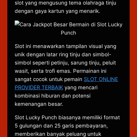
slot yang mengusung tema olahraga tinju
dengan gaya kartun yang menarik.
Slot ini menawarkan tampilan visual yang
unik dengan latar ring tinju dan simbol-
simbol seperti petinju, sarung tinju, peluit
wasit, serta trofi emas. Permainan ini
sangat cocok untuk pemain
SLOT ONLINE
PROVIDER TERBAIK
yang mencari
kombinasi hiburan dan potensi
kemenangan besar.
Slot Lucky Punch biasanya memiliki format
5 gulungan dan 25 garis pembayaran,
memberikan banyak peluang untuk