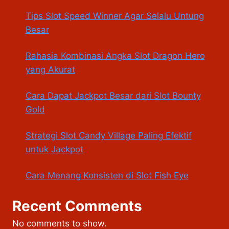
Tips Slot Speed Winner Agar Selalu Untung
Besar
Rahasia Kombinasi Angka Slot Dragon Hero
yang Akurat
Cara Dapat Jackpot Besar dari Slot Bounty
Gold
Strategi Slot Candy Village Paling Efektif
untuk Jackpot
Cara Menang Konsisten di Slot Fish Eye
Recent Comments
No comments to show.