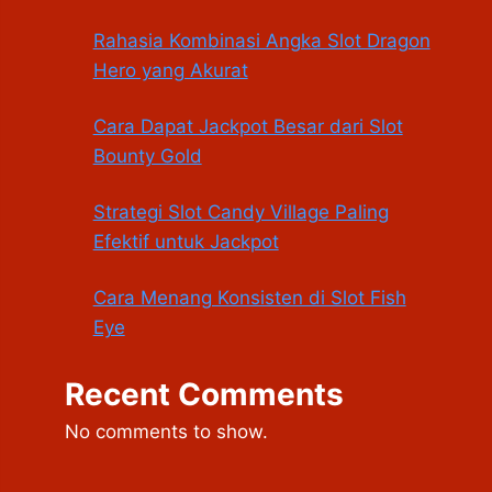
Rahasia Kombinasi Angka Slot Dragon
Hero yang Akurat
Cara Dapat Jackpot Besar dari Slot
Bounty Gold
Strategi Slot Candy Village Paling
Efektif untuk Jackpot
Cara Menang Konsisten di Slot Fish
Eye
Recent Comments
No comments to show.