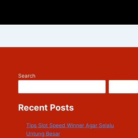
Search
Search
Recent Posts
Tips Slot Speed Winner Agar Selalu
Untung Besar