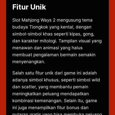
Fitur Unik
Slot Mahjong Ways 2 mengusung tema
budaya Tiongkok yang kental, dengan
simbol-simbol khas seperti kipas, gong,
dan karakter mitologi. Tampilan visual yang
menawan dan animasi yang halus
membuat pengalaman bermain semakin
menyenangkan.
Salah satu fitur unik dari game ini adalah
adanya simbol khusus, seperti simbol wild
dan scatter, yang membantu pemain
meningkatkan peluang mendapatkan
kombinasi kemenangan. Selain itu, game
ini juga menampilkan fitur bonus dan
putaran gratis yang bisa membuka peluang