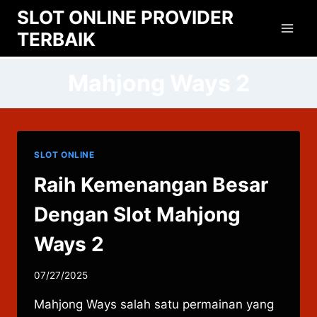
Skip
SLOT ONLINE PROVIDER
to
TERBAIK
content
Mahjong Ways 2
SLOT ONLINE
Raih Kemenangan Besar
Dengan Slot Mahjong
Ways 2
07/27/2025
Mahjong Ways salah satu permainan yang