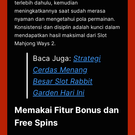
terlebih dahulu, kemudian
meningkatkannya saat sudah merasa
nyaman dan mengetahui pola permainan.
Konsistensi dan disiplin adalah kunci dalam
mendapatkan hasil maksimal dari Slot
Mahjong Ways 2.
Baca Juga:
Strategi
Cerdas Menang
Besar Slot Rabbit
Garden Hari Ini
Memakai Fitur Bonus dan
Free Spins