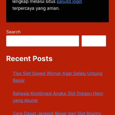
lengkap melalui situs
palu4d login
terpercaya yang aman.
Search
Search
Recent Posts
Tips Slot Speed Winner Agar Selalu Untung
Besar
Rahasia Kombinasi Angka Slot Dragon Hero
yang Akurat
Cara Dapat Jackpot Besar dari Slot Bounty