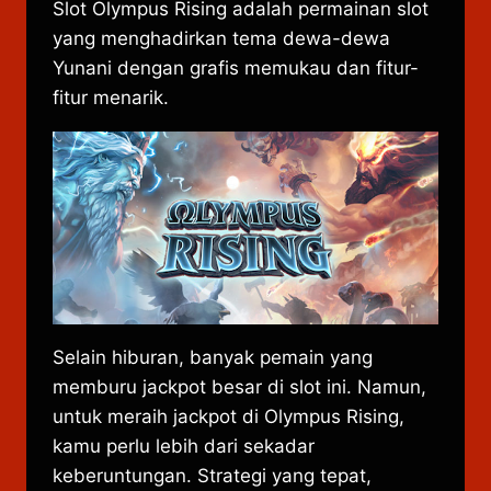
Slot Olympus Rising adalah permainan slot
yang menghadirkan tema dewa-dewa
Yunani dengan grafis memukau dan fitur-
fitur menarik.
Selain hiburan, banyak pemain yang
memburu jackpot besar di slot ini. Namun,
untuk meraih jackpot di Olympus Rising,
kamu perlu lebih dari sekadar
keberuntungan. Strategi yang tepat,