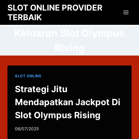
Skip
SLOT ONLINE PROVIDER
to
TERBAIK
content
Keluaran Slot Olympus
Rising
SLOT ONLINE
Strategi Jitu
Mendapatkan Jackpot Di
Slot Olympus Rising
06/07/2025