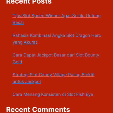
Recent Posts
Tips Slot Speed Winner Agar Selalu Untung
Besar
Rahasia Kombinasi Angka Slot Dragon Hero
yang Akurat
Cara Dapat Jackpot Besar dari Slot Bounty
Gold
Strategi Slot Candy Village Paling Efektif
untuk Jackpot
Cara Menang Konsisten di Slot Fish Eye
Recent Comments