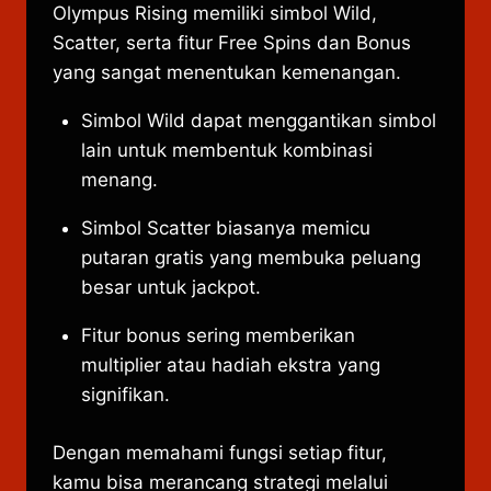
Olympus Rising memiliki simbol Wild,
Scatter, serta fitur Free Spins dan Bonus
yang sangat menentukan kemenangan.
Simbol Wild dapat menggantikan simbol
lain untuk membentuk kombinasi
menang.
Simbol Scatter biasanya memicu
putaran gratis yang membuka peluang
besar untuk jackpot.
Fitur bonus sering memberikan
multiplier atau hadiah ekstra yang
signifikan.
Dengan memahami fungsi setiap fitur,
kamu bisa merancang strategi melalui